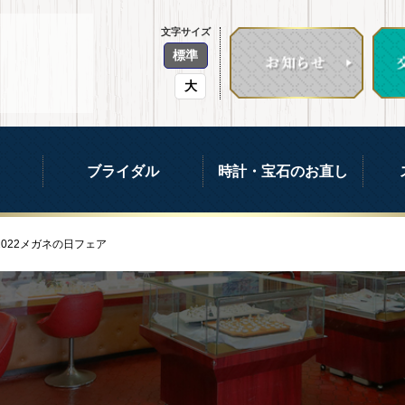
文字サイズ
標準
大
ブライダル
時計・宝石のお直し
2022メガネの日フェア