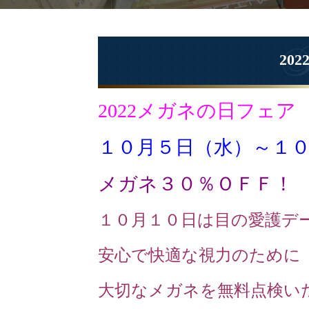
20
2022メガネの日フェア
１０月５日（水）～１
メガネ３０％ＯＦＦ！
１０月１０日は目の愛護デ
安心で快適な視力のために
大切なメガネを無料点検い