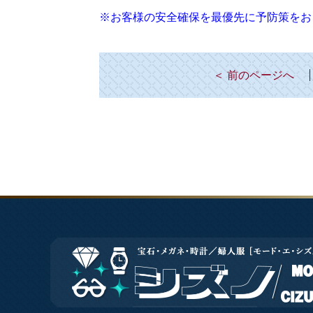
※お客様の安全確保を最優先に予防策をお
＜ 前のページへ