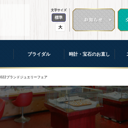
文字サイズ
標準
大
ブライダル
時計・宝石のお直し
2022ブランドジュエリーフェア